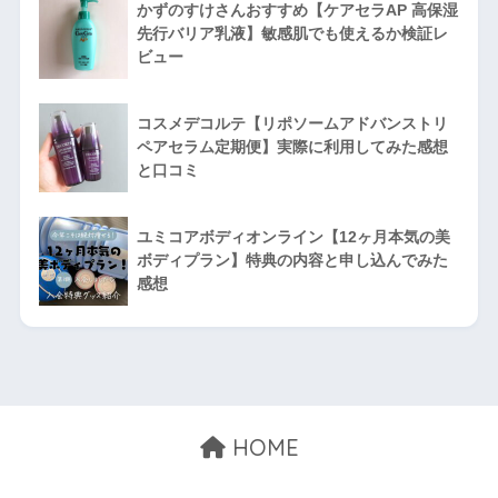
かずのすけさんおすすめ【ケアセラAP 高保湿
先行バリア乳液】敏感肌でも使えるか検証レ
ビュー
コスメデコルテ【リポソームアドバンストリ
ペアセラム定期便】実際に利用してみた感想
と口コミ
ユミコアボディオンライン【12ヶ月本気の美
ボディプラン】特典の内容と申し込んでみた
感想
HOME