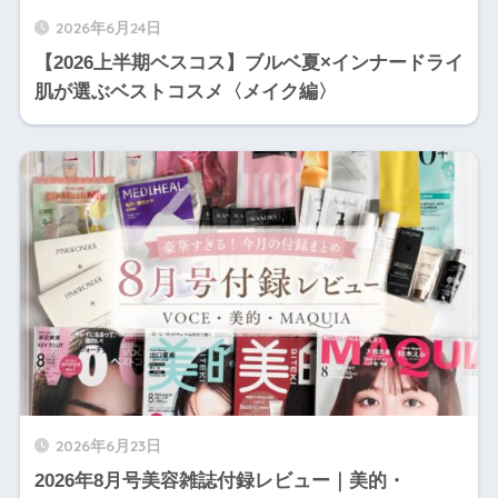
2026年6月24日
【2026上半期ベスコス】ブルベ夏×インナードライ
肌が選ぶベストコスメ〈メイク編〉
2026年6月23日
2026年8月号美容雑誌付録レビュー｜美的・