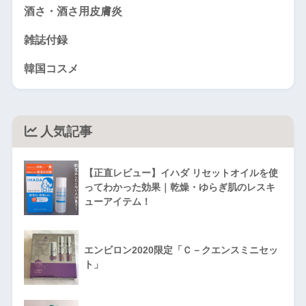
酒さ・酒さ用皮膚炎
雑誌付録
韓国コスメ
人気記事
【正直レビュー】イハダ リセットオイルを使
ってわかった効果｜乾燥・ゆらぎ肌のレスキ
ューアイテム！
エンビロン2020限定「Ｃ－クエンスミニセッ
ト」