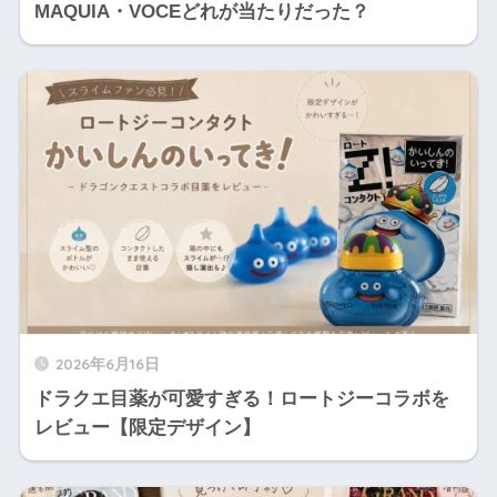
MAQUIA・VOCEどれが当たりだった？
2026年6月16日
ドラクエ目薬が可愛すぎる！ロートジーコラボを
レビュー【限定デザイン】