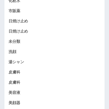
化粧水
市販薬
日焼け止め
日焼け止め
未分類
洗顔
湯シャン
皮膚科
皮膚科
美容液
美顔器