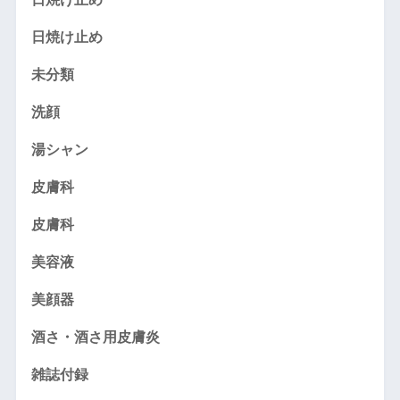
日焼け止め
未分類
洗顔
湯シャン
皮膚科
皮膚科
美容液
美顔器
酒さ・酒さ用皮膚炎
雑誌付録