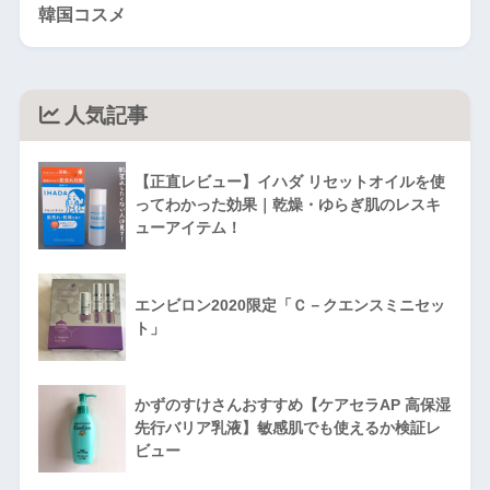
韓国コスメ
人気記事
【正直レビュー】イハダ リセットオイルを使
ってわかった効果｜乾燥・ゆらぎ肌のレスキ
ューアイテム！
エンビロン2020限定「Ｃ－クエンスミニセッ
ト」
かずのすけさんおすすめ【ケアセラAP 高保湿
先行バリア乳液】敏感肌でも使えるか検証レ
ビュー