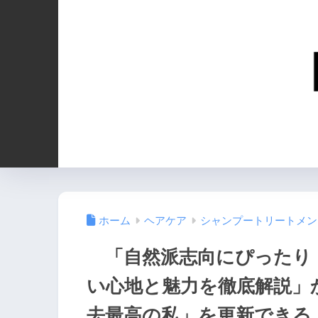
ホーム
ヘアケア
シャンプートリートメン
「自然派志向にぴったり！
い心地と魅力を徹底解説」
去最高の私」を更新できる