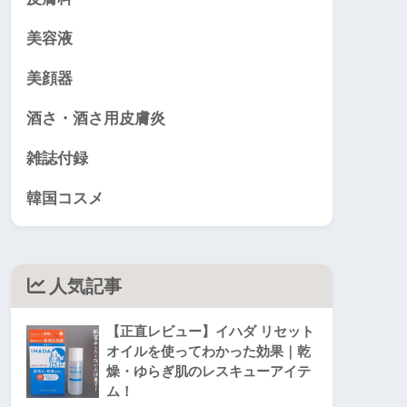
美容液
美顔器
酒さ・酒さ用皮膚炎
雑誌付録
韓国コスメ
人気記事
【正直レビュー】イハダ リセット
オイルを使ってわかった効果｜乾
燥・ゆらぎ肌のレスキューアイテ
ム！