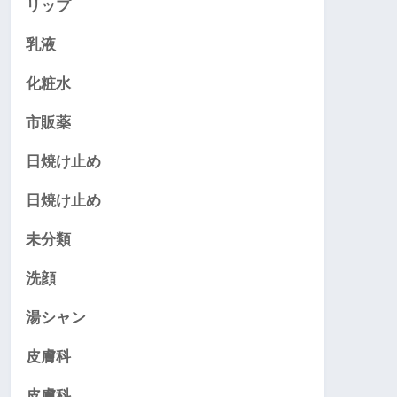
リップ
乳液
化粧水
市販薬
日焼け止め
日焼け止め
未分類
洗顔
湯シャン
皮膚科
皮膚科