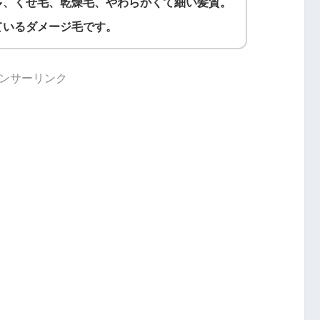
多、くせ毛、乾燥毛、やわらかくて細い髪質。
ているダメージ毛です。
ンサーリンク