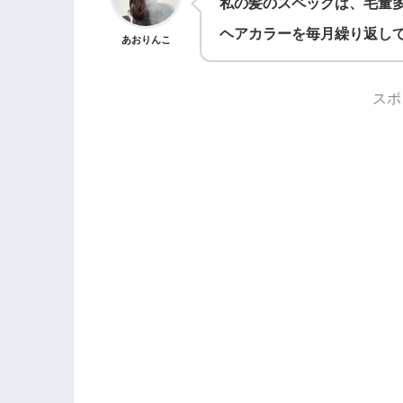
私の髪のスペックは、毛量
ヘアカラーを毎月繰り返し
あおりんこ
スポ