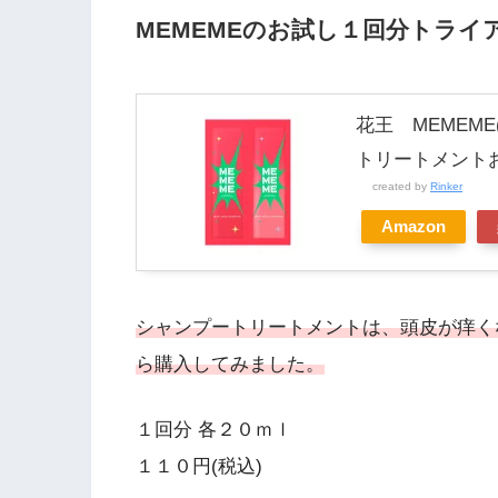
MEMEMEのお試し１回分トライ
花王 MEMEM
トリートメントお
created by
Rinker
Amazon
シャンプートリートメントは、頭皮が痒く
ら購入してみました。
１回分 各２０ｍｌ
１１０円(税込)