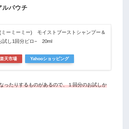
アルパウチ
E(ミーミーミー) モイストブーストシャンプー＆
試し1回分ピロ− 20ml
楽天市場
Yahooショッピング
なったりするものがあるので、１回分のお試しか