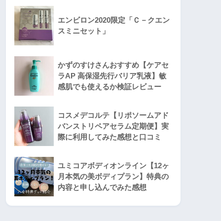
エンビロン2020限定「Ｃ－クエン
スミニセット」
かずのすけさんおすすめ【ケアセ
ラAP 高保湿先行バリア乳液】敏
感肌でも使えるか検証レビュー
コスメデコルテ【リポソームアド
バンストリペアセラム定期便】実
際に利用してみた感想と口コミ
ユミコアボディオンライン【12ヶ
月本気の美ボディプラン】特典の
内容と申し込んでみた感想