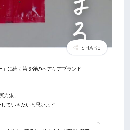
サー」に続く第３弾のヘアケアブランド
実力派。
ーしていきたいと思います。