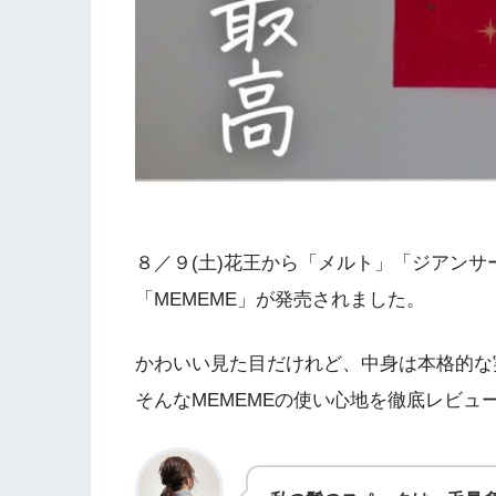
８／９(土)花王から「メルト」「ジアン
「MEMEME」が発売されました。
かわいい見た目だけれど、中身は本格的な
そんなMEMEMEの使い心地を徹底レビュ