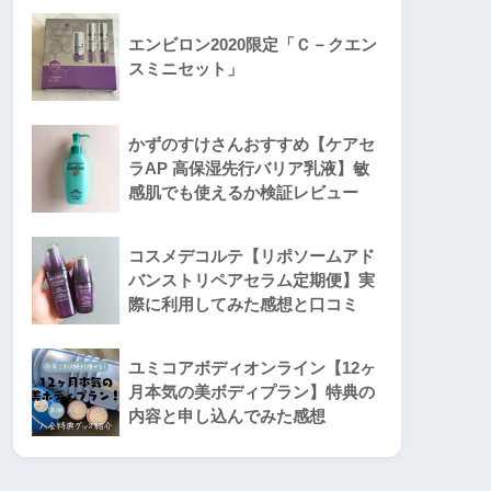
エンビロン2020限定「Ｃ－クエン
スミニセット」
かずのすけさんおすすめ【ケアセ
ラAP 高保湿先行バリア乳液】敏
感肌でも使えるか検証レビュー
コスメデコルテ【リポソームアド
バンストリペアセラム定期便】実
際に利用してみた感想と口コミ
ユミコアボディオンライン【12ヶ
月本気の美ボディプラン】特典の
内容と申し込んでみた感想