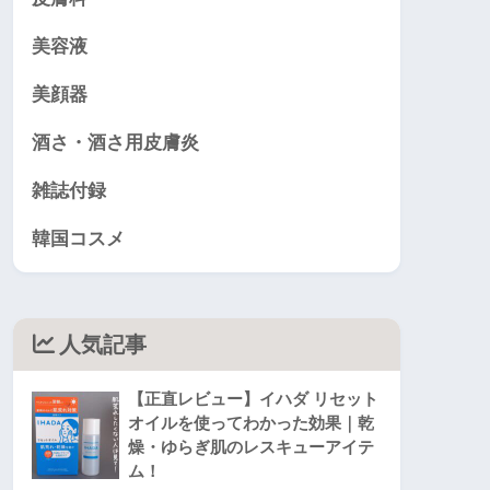
美容液
美顔器
酒さ・酒さ用皮膚炎
雑誌付録
韓国コスメ
人気記事
【正直レビュー】イハダ リセット
オイルを使ってわかった効果｜乾
燥・ゆらぎ肌のレスキューアイテ
ム！