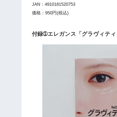
JAN：4910181520753
価格：950円(税込)
付録➀エレガンス「グラヴィティ