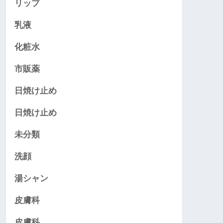
リップ
乳液
化粧水
市販薬
日焼け止め
日焼け止め
未分類
洗顔
湯シャン
皮膚科
皮膚科