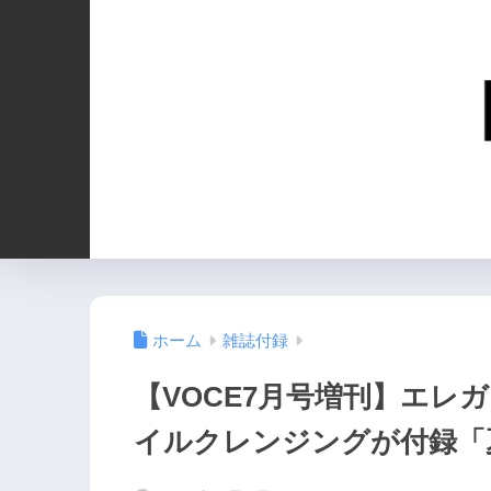
ホーム
雑誌付録
【VOCE7月号増刊】エレ
イルクレンジングが付録「