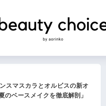
ガンスマスカラとオルビスの新オ
夏のベースメイクを徹底解剖」