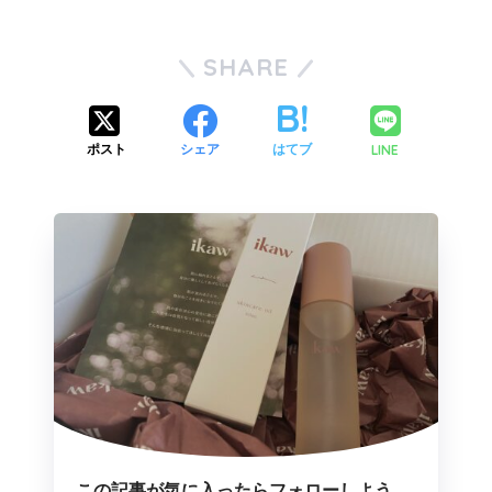
SHARE
LINE
ポスト
シェア
はてブ
この記事が気に入ったらフォローしよう