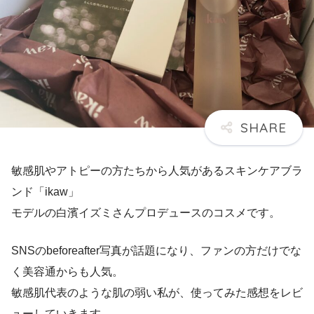
敏感肌やアトピーの方たちから人気があるスキンケアブラ
ンド「ikaw」
モデルの白濱イズミさんプロデュースのコスメです。
SNSのbeforeafter写真が話題になり、ファンの方だけでな
く美容通からも人気。
敏感肌代表のような肌の弱い私が、使ってみた感想をレビ
ューしていきます。