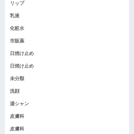
リップ
乳液
化粧水
市販薬
日焼け止め
日焼け止め
未分類
洗顔
湯シャン
皮膚科
皮膚科