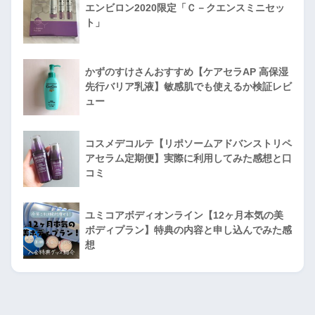
エンビロン2020限定「Ｃ－クエンスミニセッ
ト」
かずのすけさんおすすめ【ケアセラAP 高保湿
先行バリア乳液】敏感肌でも使えるか検証レビ
ュー
コスメデコルテ【リポソームアドバンストリペ
アセラム定期便】実際に利用してみた感想と口
コミ
ユミコアボディオンライン【12ヶ月本気の美
ボディプラン】特典の内容と申し込んでみた感
想