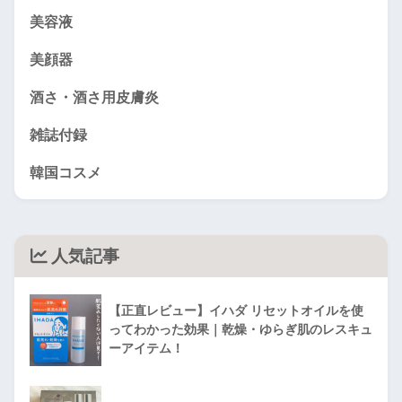
美容液
美顔器
酒さ・酒さ用皮膚炎
雑誌付録
韓国コスメ
人気記事
【正直レビュー】イハダ リセットオイルを使
ってわかった効果｜乾燥・ゆらぎ肌のレスキュ
ーアイテム！