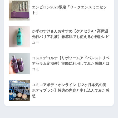
エンビロン2020限定「Ｃ－クエンスミニセッ
ト」
かずのすけさんおすすめ【ケアセラAP 高保湿
先行バリア乳液】敏感肌でも使えるか検証レビ
ュー
コスメデコルテ【リポソームアドバンストリペ
アセラム定期便】実際に利用してみた感想と口
コミ
ユミコアボディオンライン【12ヶ月本気の美
ボディプラン】特典の内容と申し込んでみた感
想