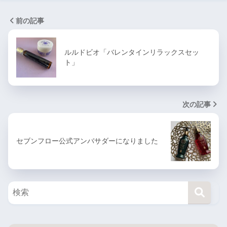
前の記事
ルルドビオ「バレンタインリラックスセッ
ト」
次の記事
セブンフロー公式アンバサダーになりました