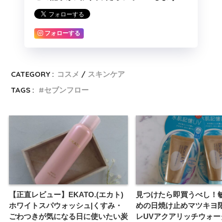
フォローする
CATEGORY :
コスメ
スキンケア
TAGS :
セブンフロー
【正直レビュー】EKATO.(エカト)
見つけたら即買うべし！
ホワイトスパウォッシュ|くすみ・
めの日焼け止めマツキヨ
ごわつきが気になる日に使いたい炭
レUVアクアリッチウォー