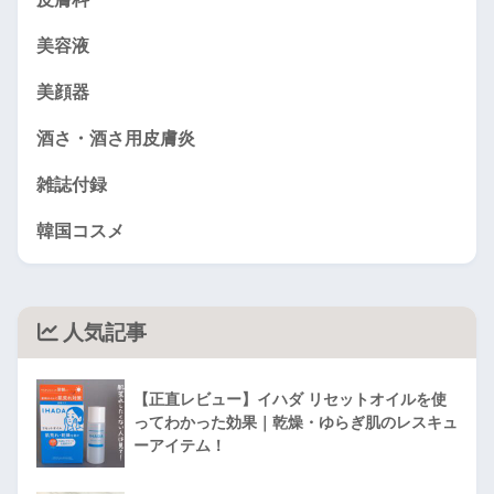
美容液
美顔器
酒さ・酒さ用皮膚炎
雑誌付録
韓国コスメ
人気記事
【正直レビュー】イハダ リセットオイルを使
ってわかった効果｜乾燥・ゆらぎ肌のレスキュ
ーアイテム！