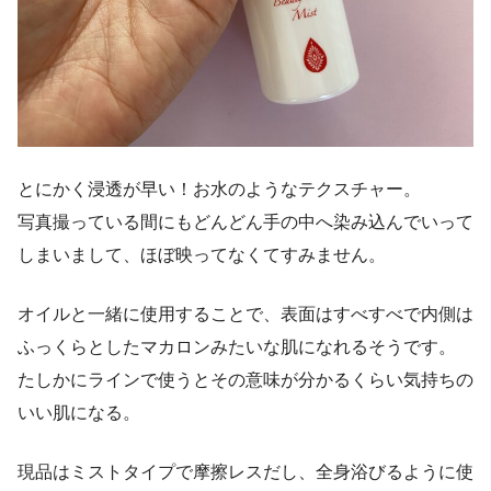
とにかく浸透が早い！お水のようなテクスチャー。
写真撮っている間にもどんどん手の中へ染み込んでいって
しまいまして、ほぼ映ってなくてすみません。
オイルと一緒に使用することで、表面はすべすべで内側は
ふっくらとしたマカロンみたいな肌になれるそうです。
たしかにラインで使うとその意味が分かるくらい気持ちの
いい肌になる。
現品はミストタイプで摩擦レスだし、全身浴びるように使