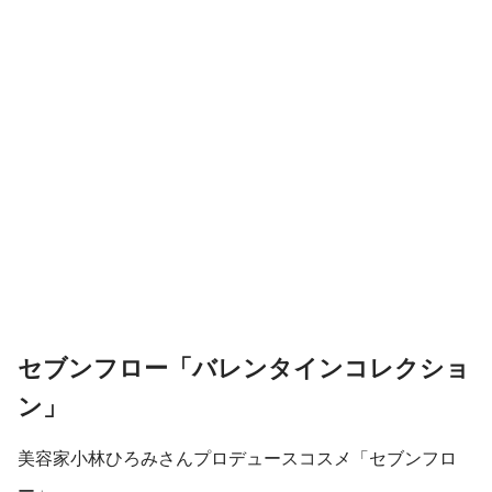
セブンフロー「バレンタインコレクショ
ン」
美容家小林ひろみさんプロデュースコスメ「セブンフロ
ー」