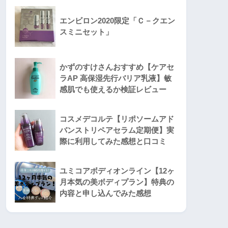
エンビロン2020限定「Ｃ－クエン
スミニセット」
かずのすけさんおすすめ【ケアセ
ラAP 高保湿先行バリア乳液】敏
感肌でも使えるか検証レビュー
コスメデコルテ【リポソームアド
バンストリペアセラム定期便】実
際に利用してみた感想と口コミ
ユミコアボディオンライン【12ヶ
月本気の美ボディプラン】特典の
内容と申し込んでみた感想