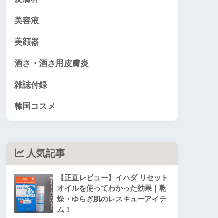
美容液
美顔器
酒さ・酒さ用皮膚炎
雑誌付録
韓国コスメ
人気記事
【正直レビュー】イハダ リセット
オイルを使ってわかった効果｜乾
燥・ゆらぎ肌のレスキューアイテ
ム！