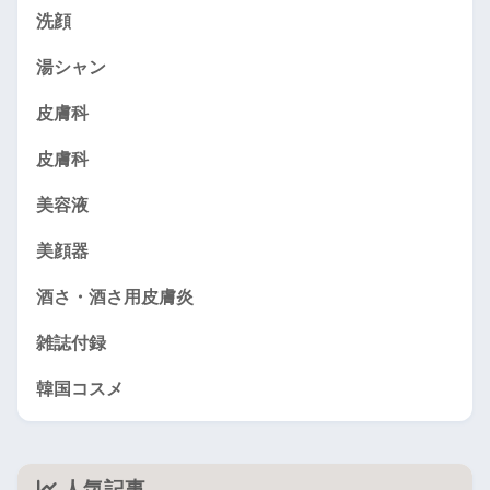
洗顔
湯シャン
皮膚科
皮膚科
美容液
美顔器
酒さ・酒さ用皮膚炎
雑誌付録
韓国コスメ
人気記事