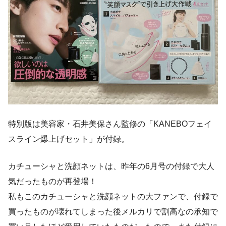
特別版は美容家・石井美保さん監修の「KANEBOフェイ
スライン爆上げセット」が付録。
カチューシャと洗顔ネットは、昨年の6月号の付録で大人
気だったものが再登場！
私もこのカチューシャと洗顔ネットの大ファンで、付録で
買ったものが壊れてしまった後メルカリで割高なの承知で