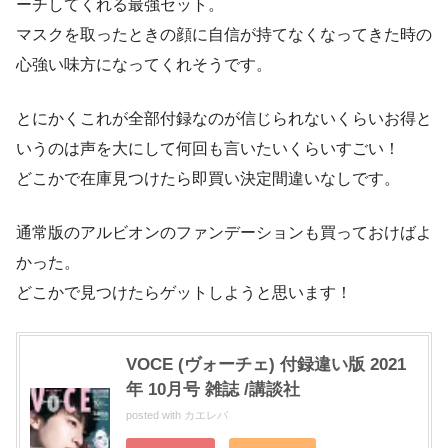
ーチしてくれる最強セット。
マスクを取ったときの顔に自信が持てなくなってきた時の
心強い味方になってくれそうです。
とにかくこれが全部付録なのが信じられないくらいお得と
いうのは声を大にして何回も言いたいくらいすごい！
どこかで在庫見つけたら即買い決定間違いなしです。
通常版のアルビオンのファンデーションも買っておけばよ
かった。
どこかで見つけたらゲットしようと思います！
VOCE (ヴォーチェ) 付録違い版 2021
年 10月号 雑誌 /講談社
posted with
カエレバ