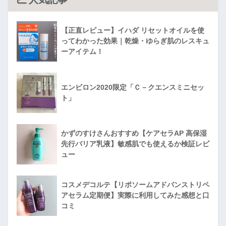
【正直レビュー】イハダ リセットオイルを使
ってわかった効果｜乾燥・ゆらぎ肌のレスキュ
ーアイテム！
エンビロン2020限定「Ｃ－クエンスミニセッ
ト」
かずのすけさんおすすめ【ケアセラAP 高保湿
先行バリア乳液】敏感肌でも使えるか検証レビ
ュー
コスメデコルテ【リポソームアドバンストリペ
アセラム定期便】実際に利用してみた感想と口
コミ